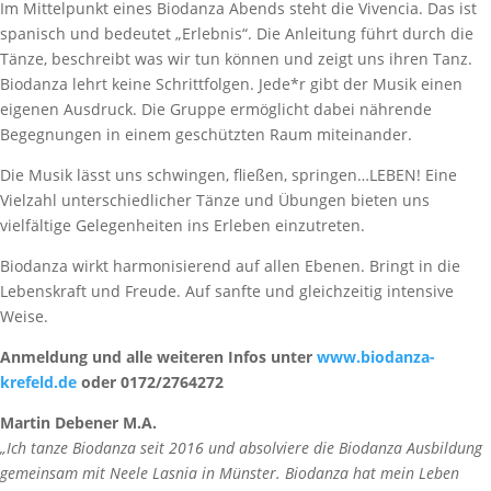
Im Mittelpunkt eines Biodanza Abends steht die Vivencia. Das ist
spanisch und bedeutet „Erlebnis“. Die Anleitung führt durch die
Tänze, beschreibt was wir tun können und zeigt uns ihren Tanz.
Biodanza lehrt keine Schrittfolgen. Jede*r gibt der Musik einen
eigenen Ausdruck. Die Gruppe ermöglicht dabei nährende
Begegnungen in einem geschützten Raum miteinander.
Die Musik lässt uns schwingen, fließen, springen…LEBEN! Eine
Vielzahl unterschiedlicher Tänze und Übungen bieten uns
vielfältige Gelegenheiten ins Erleben einzutreten.
Biodanza wirkt harmonisierend auf allen Ebenen. Bringt in die
Lebenskraft und Freude. Auf sanfte und gleichzeitig intensive
Weise.
Anmeldung und alle weiteren Infos unter
www.biodanza-
krefeld.de
oder 0172/2764272
Martin Debener M.A.
„Ich tanze Biodanza seit 2016 und absolviere die Biodanza Ausbildung
gemeinsam mit Neele Lasnia in Münster. Biodanza hat mein Leben