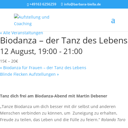
+49163 6256259
info@barbara-biella.de
« Alle Veranstaltungen
Biodanza – der Tanz des Lebens
12 August, 19:00
-
21:00
15€ – 20€
«
Biodanza für Frauen – der Tanz des Lebens
Blinde Flecken Aufstellungen
»
Tanz dich frei am Biodanza-Abend mit Martin Debener
„Tanze Biodanza um dich besser mit dir selbst und anderen
Menschen verbinden zu können, um Zuneigung zu erhalten,
Freude zu teilen, das Leben und die Fülle zu feiern.“
Rolando Toro