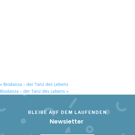
«
Biodanza – der Tanz des Lebens
Biodanza – der Tanz des Lebens
»
BLEIBE AUF DEM LAUFENDEN
Newsletter