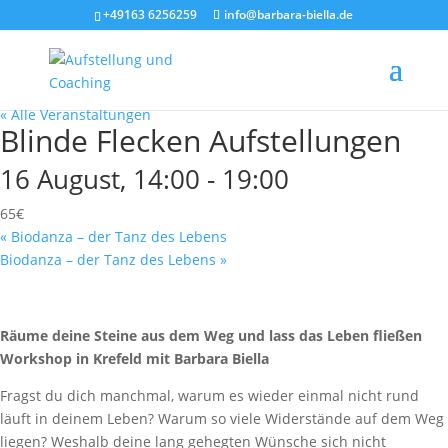
+49163 6256259
info@barbara-biella.de
« Alle Veranstaltungen
Blinde Flecken Aufstellungen
16 August, 14:00
-
19:00
65€
«
Biodanza – der Tanz des Lebens
Biodanza – der Tanz des Lebens
»
Räume deine Steine aus dem Weg und lass das Leben fließen
Workshop in Krefeld mit Barbara Biella
Fragst du dich manchmal, warum es wieder einmal nicht rund
läuft in deinem Leben? Warum so viele Widerstände auf dem Weg
liegen? Weshalb deine lang gehegten Wünsche sich nicht