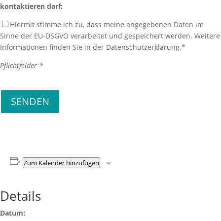
kontaktieren darf:
Hiermit stimme ich zu, dass meine angegebenen Daten im
Sinne der EU-DSGVO verarbeitet und gespeichert werden. Weitere
Informationen finden Sie in der Datenschutzerklärung.*
Pflichtfelder *
Bitte lasse dieses Feld leer.
SENDEN
Zum Kalender hinzufügen
Details
Datum: