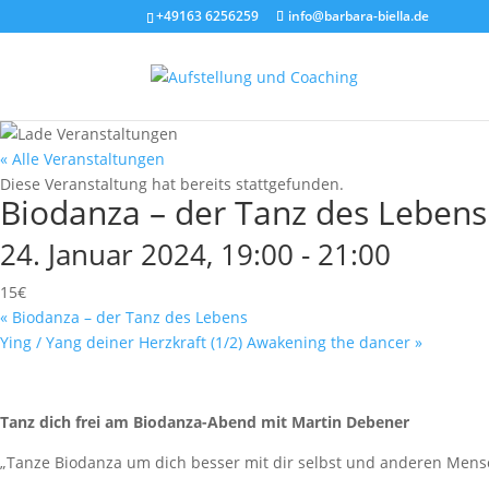
+49163 6256259
info@barbara-biella.de
« Alle Veranstaltungen
Diese Veranstaltung hat bereits stattgefunden.
Biodanza – der Tanz des Lebens
24. Januar 2024, 19:00
-
21:00
15€
«
Biodanza – der Tanz des Lebens
Ying / Yang deiner Herzkraft (1/2) Awakening the dancer
»
Tanz dich frei am Biodanza-Abend mit Martin Debener
„Tanze Biodanza um dich besser mit dir selbst und anderen Mensc