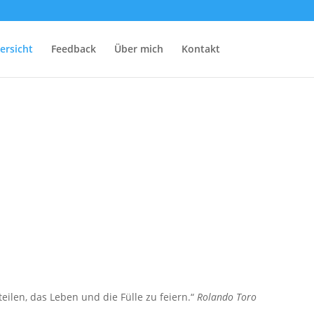
ersicht
Feedback
Über mich
Kontakt
len, das Leben und die Fülle zu feiern.“
Rolando Toro