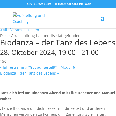
+49163 6256259
info@barbara-biella.de
« Alle Veranstaltungen
Diese Veranstaltung hat bereits stattgefunden.
Biodanza – der Tanz des Lebens
28. Oktober 2024, 19:00
-
21:00
15€
«
Jahrestraining “Gut aufgestellt” – Modul 6
Biodanza – der Tanz des Lebens
»
Tanz dich frei am Biodanza-Abend mit Elke Debener und Manuel
Nober
„Tanze Biodanza um dich besser mit dir selbst und anderen
Menschen verbinden zu können, um Zuneigung zu erhalten,