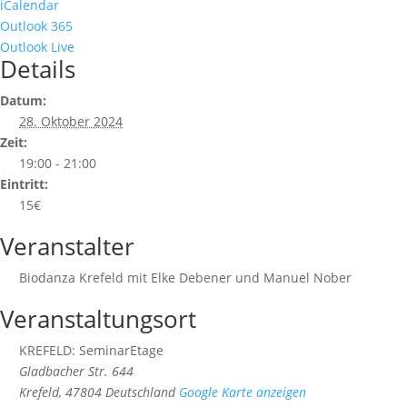
iCalendar
Outlook 365
Outlook Live
Details
Datum:
28. Oktober 2024
Zeit:
19:00 - 21:00
Eintritt:
15€
Veranstalter
Biodanza Krefeld mit Elke Debener und Manuel Nober
Veranstaltungsort
KREFELD: SeminarEtage
Gladbacher Str. 644
Krefeld
,
47804
Deutschland
Google Karte anzeigen