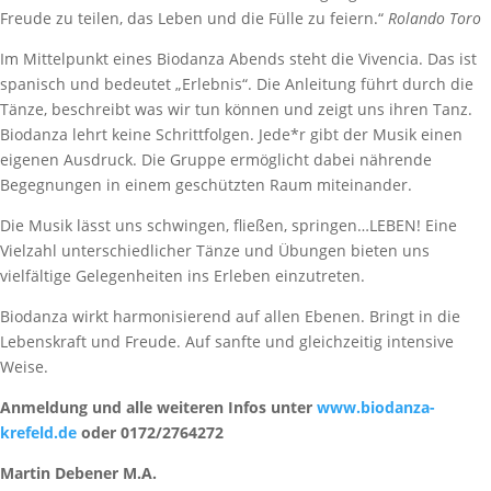
Freude zu teilen, das Leben und die Fülle zu feiern.“
Rolando Toro
Im Mittelpunkt eines Biodanza Abends steht die Vivencia. Das ist
spanisch und bedeutet „Erlebnis“. Die Anleitung führt durch die
Tänze, beschreibt was wir tun können und zeigt uns ihren Tanz.
Biodanza lehrt keine Schrittfolgen. Jede*r gibt der Musik einen
eigenen Ausdruck. Die Gruppe ermöglicht dabei nährende
Begegnungen in einem geschützten Raum miteinander.
Die Musik lässt uns schwingen, fließen, springen…LEBEN! Eine
Vielzahl unterschiedlicher Tänze und Übungen bieten uns
vielfältige Gelegenheiten ins Erleben einzutreten.
Biodanza wirkt harmonisierend auf allen Ebenen. Bringt in die
Lebenskraft und Freude. Auf sanfte und gleichzeitig intensive
Weise.
Anmeldung und alle weiteren Infos unter
www.biodanza-
krefeld.de
oder 0172/2764272
Martin Debener M.A.