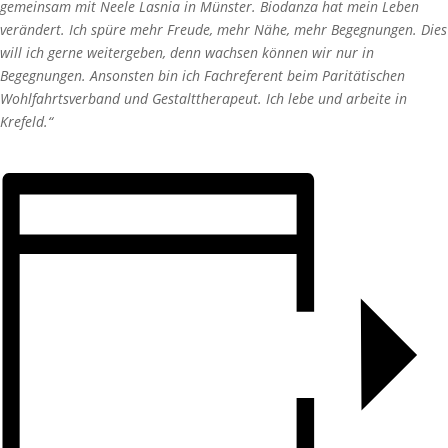
gemeinsam mit Neele Lasnia in Münster. Biodanza hat mein Leben
verändert. Ich spüre mehr Freude, mehr Nähe, mehr Begegnungen. Dies
will ich gerne weitergeben, denn wachsen können wir nur in
Begegnungen. Ansonsten bin ich Fachreferent beim Paritätischen
Wohlfahrtsverband und Gestalttherapeut. Ich lebe und arbeite in
Krefeld.“