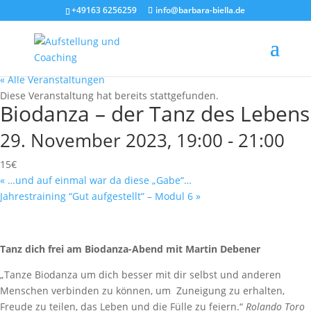
+49163 6256259
info@barbara-biella.de
« Alle Veranstaltungen
Diese Veranstaltung hat bereits stattgefunden.
Biodanza – der Tanz des Lebens
29. November 2023, 19:00
-
21:00
15€
«
…und auf einmal war da diese „Gabe“…
Jahrestraining “Gut aufgestellt” – Modul 6
»
Tanz dich frei am Biodanza-Abend mit Martin Debener
„Tanze Biodanza um dich besser mit dir selbst und anderen
Menschen verbinden zu können, um Zuneigung zu erhalten,
Freude zu teilen, das Leben und die Fülle zu feiern.“
Rolando Toro