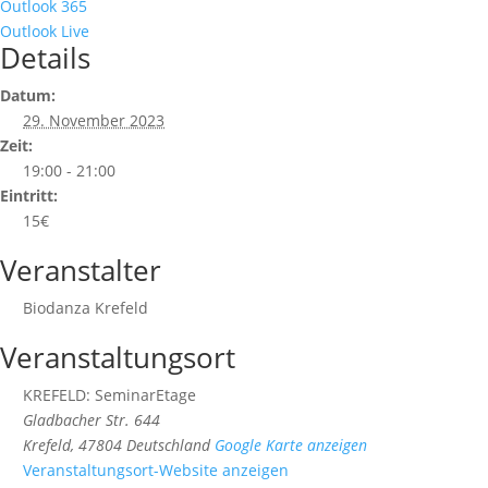
Outlook 365
Outlook Live
Details
Datum:
29. November 2023
Zeit:
19:00 - 21:00
Eintritt:
15€
Veranstalter
Biodanza Krefeld
Veranstaltungsort
KREFELD: SeminarEtage
Gladbacher Str. 644
Krefeld
,
47804
Deutschland
Google Karte anzeigen
Veranstaltungsort-Website anzeigen