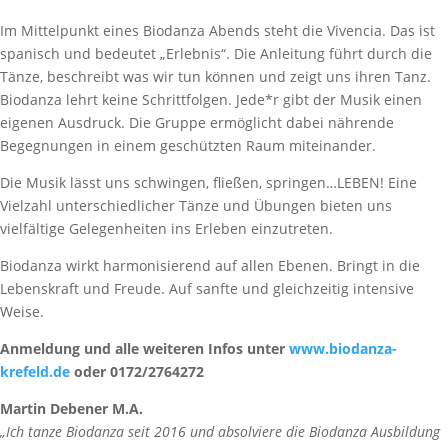
Im Mittelpunkt eines Biodanza Abends steht die Vivencia. Das ist
spanisch und bedeutet „Erlebnis“. Die Anleitung führt durch die
Tänze, beschreibt was wir tun können und zeigt uns ihren Tanz.
Biodanza lehrt keine Schrittfolgen. Jede*r gibt der Musik einen
eigenen Ausdruck. Die Gruppe ermöglicht dabei nährende
Begegnungen in einem geschützten Raum miteinander.
Die Musik lässt uns schwingen, fließen, springen…LEBEN! Eine
Vielzahl unterschiedlicher Tänze und Übungen bieten uns
vielfältige Gelegenheiten ins Erleben einzutreten.
Biodanza wirkt harmonisierend auf allen Ebenen. Bringt in die
Lebenskraft und Freude. Auf sanfte und gleichzeitig intensive
Weise.
Anmeldung und alle weiteren Infos unter
www.biodanza-
krefeld.de
oder 0172/2764272
Martin Debener M.A.
„Ich tanze Biodanza seit 2016 und absolviere die Biodanza Ausbildung