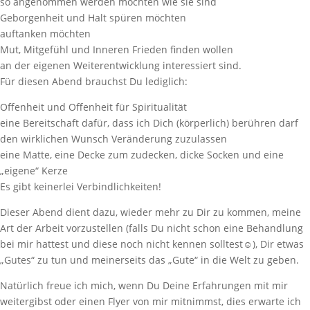
so angenommen werden möchten wie sie sind
Geborgenheit und Halt spüren möchten
auftanken möchten
Mut, Mitgefühl und Inneren Frieden finden wollen
an der eigenen Weiterentwicklung interessiert sind.
Für diesen Abend brauchst Du lediglich:
Offenheit und Offenheit für Spiritualität
eine Bereitschaft dafür, dass ich Dich (körperlich) berühren darf
den wirklichen Wunsch Veränderung zuzulassen
eine Matte, eine Decke zum zudecken, dicke Socken und eine
„eigene“ Kerze
Es gibt keinerlei Verbindlichkeiten!
Dieser Abend dient dazu, wieder mehr zu Dir zu kommen, meine
Art der Arbeit vorzustellen (falls Du nicht schon eine Behandlung
bei mir hattest und diese noch nicht kennen solltest☺️), Dir etwas
„Gutes“ zu tun und meinerseits das „Gute“ in die Welt zu geben.
Natürlich freue ich mich, wenn Du Deine Erfahrungen mit mir
weitergibst oder einen Flyer von mir mitnimmst, dies erwarte ich