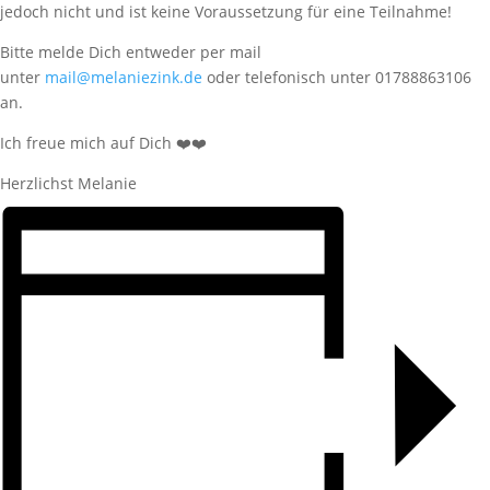
jedoch nicht und ist keine Voraussetzung für eine Teilnahme!
Bitte melde Dich entweder per mail
unter
mail@melaniezink.de
oder telefonisch unter 01788863106
an.
Ich freue mich auf Dich ❤️❤️
Herzlichst Melanie