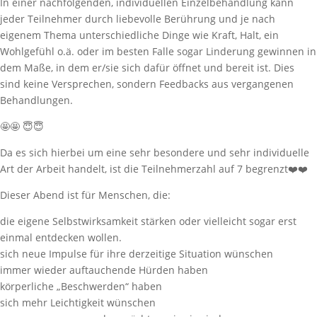
In einer nachfolgenden, individuellen Einzelbehandlung kann
jeder Teilnehmer durch liebevolle Berührung und je nach
eigenem Thema unterschiedliche Dinge wie Kraft, Halt, ein
Wohlgefühl o.ä. oder im besten Falle sogar Linderung gewinnen in
dem Maße, in dem er/sie sich dafür öffnet und bereit ist. Dies
sind keine Versprechen, sondern Feedbacks aus vergangenen
Behandlungen.
🤩🤩 😇😇
Da es sich hierbei um eine sehr besondere und sehr individuelle
Art der Arbeit handelt, ist die Teilnehmerzahl auf 7 begrenzt❤️❤️
Dieser Abend ist für Menschen, die:
die eigene Selbstwirksamkeit stärken oder vielleicht sogar erst
einmal entdecken wollen.
sich neue Impulse für ihre derzeitige Situation wünschen
immer wieder auftauchende Hürden haben
körperliche „Beschwerden“ haben
sich mehr Leichtigkeit wünschen