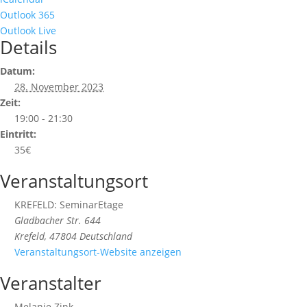
Outlook 365
Outlook Live
Details
Datum:
28. November 2023
Zeit:
19:00 - 21:30
Eintritt:
35€
Veranstaltungsort
KREFELD: SeminarEtage
Gladbacher Str. 644
Krefeld
,
47804
Deutschland
Veranstaltungsort-Website anzeigen
Veranstalter
Melanie Zink