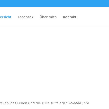
ersicht
Feedback
Über mich
Kontakt
len, das Leben und die Fülle zu feiern.“
Rolando Toro