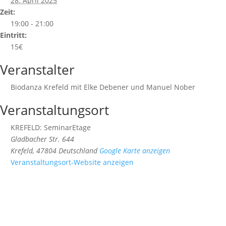
28. April 2025
Zeit:
19:00 - 21:00
Eintritt:
15€
Veranstalter
Biodanza Krefeld mit Elke Debener und Manuel Nober
Veranstaltungsort
KREFELD: SeminarEtage
Gladbacher Str. 644
Krefeld
,
47804
Deutschland
Google Karte anzeigen
Veranstaltungsort-Website anzeigen