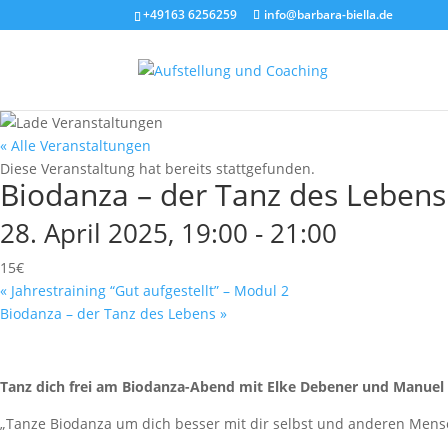
+49163 6256259
info@barbara-biella.de
« Alle Veranstaltungen
Diese Veranstaltung hat bereits stattgefunden.
Biodanza – der Tanz des Lebens
28. April 2025, 19:00
-
21:00
15€
«
Jahrestraining “Gut aufgestellt” – Modul 2
Biodanza – der Tanz des Lebens
»
Tanz dich frei am Biodanza-Abend mit Elke Debener und Manuel
„Tanze Biodanza um dich besser mit dir selbst und anderen Mensc