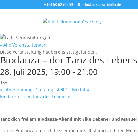
+49163 6256259
info@barbara-biella.de
« Alle Veranstaltungen
Diese Veranstaltung hat bereits stattgefunden.
Biodanza – der Tanz des Lebens
28. Juli 2025, 19:00
-
21:00
15€
«
Jahrestraining “Gut aufgestellt” – Modul 4
Biodanza – der Tanz des Lebens
»
Tanz dich frei am Biodanza-Abend mit Elke Debener und Manuel
„Tanze Biodanza um dich besser mit dir selbst und anderen Mensc