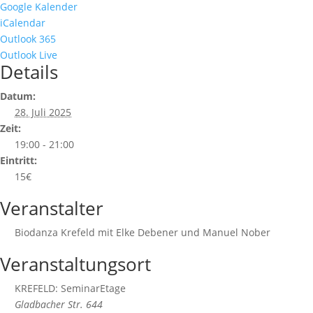
Google Kalender
iCalendar
Outlook 365
Outlook Live
Details
Datum:
28. Juli 2025
Zeit:
19:00 - 21:00
Eintritt:
15€
Veranstalter
Biodanza Krefeld mit Elke Debener und Manuel Nober
Veranstaltungsort
KREFELD: SeminarEtage
Gladbacher Str. 644