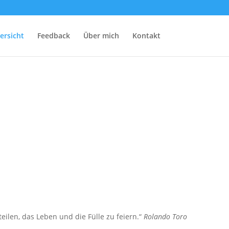
ersicht
Feedback
Über mich
Kontakt
len, das Leben und die Fülle zu feiern.“
Rolando Toro