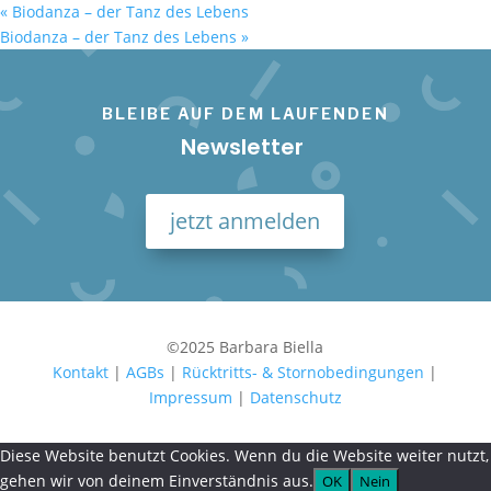
«
Biodanza – der Tanz des Lebens
Biodanza – der Tanz des Lebens
»
BLEIBE AUF DEM LAUFENDEN
Newsletter
jetzt anmelden
©2025 Barbara Biella
Kontakt
|
AGBs
|
Rücktritts- & Stornobedingungen
|
Impressum
|
Datenschutz
Diese Website benutzt Cookies. Wenn du die Website weiter nutzt,
gehen wir von deinem Einverständnis aus.
OK
Nein