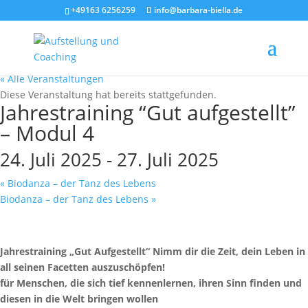
+49163 6256259
info@barbara-biella.de
« Alle Veranstaltungen
Diese Veranstaltung hat bereits stattgefunden.
Jahrestraining “Gut aufgestellt”
– Modul 4
24. Juli 2025
-
27. Juli 2025
«
Biodanza – der Tanz des Lebens
Biodanza – der Tanz des Lebens
»
Jahrestraining „Gut Aufgestellt“
Nimm dir die Zeit, dein Leben in
all seinen Facetten auszuschöpfen!
für Menschen, die sich tief kennenlernen,
ihren Sinn finden und
diesen in die Welt bringen wollen