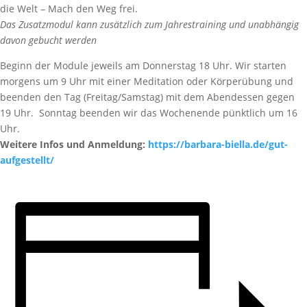
die Welt – Mach den Weg frei.
Das Zusatzmodul kann zusätzlich zum Jahrestraining und unabhängig
davon gebucht werden
Beginn der Module jeweils am Donnerstag 18 Uhr. Wir starten
morgens um 9 Uhr mit einer Meditation oder Körperübung und
beenden den Tag (Freitag/Samstag) mit dem Abendessen gegen
19 Uhr. Sonntag beenden wir das Wochenende pünktlich um 16
Uhr.
Weitere Infos und Anmeldung:
https://barbara-biella.de/gut-
aufgestellt/