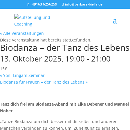
+49163 6256259
info@barbara-biella.de
« Alle Veranstaltungen
Diese Veranstaltung hat bereits stattgefunden.
Biodanza – der Tanz des Lebens
13. Oktober 2025, 19:00
-
21:00
15€
«
Yoni-Lingam Seminar
Biodanza für Frauen – der Tanz des Lebens
»
Tanz dich frei am Biodanza-Abend mit Elke Debener und Manuel
Nober
„Tanze Biodanza um dich besser mit dir selbst und anderen
Menschen verbinden zu können, um Zuneigung zu erhalten,