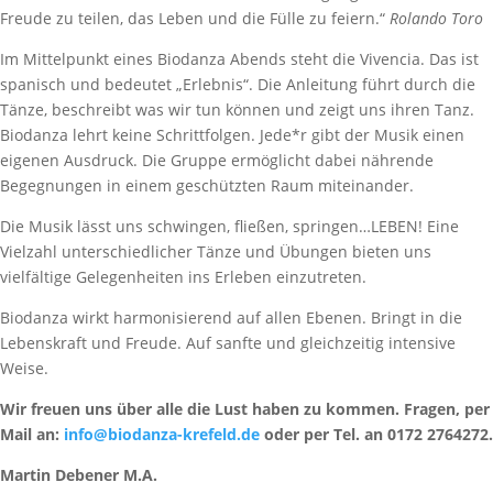
Freude zu teilen, das Leben und die Fülle zu feiern.“
Rolando Toro
Im Mittelpunkt eines Biodanza Abends steht die Vivencia. Das ist
spanisch und bedeutet „Erlebnis“. Die Anleitung führt durch die
Tänze, beschreibt was wir tun können und zeigt uns ihren Tanz.
Biodanza lehrt keine Schrittfolgen. Jede*r gibt der Musik einen
eigenen Ausdruck. Die Gruppe ermöglicht dabei nährende
Begegnungen in einem geschützten Raum miteinander.
Die Musik lässt uns schwingen, fließen, springen…LEBEN! Eine
Vielzahl unterschiedlicher Tänze und Übungen bieten uns
vielfältige Gelegenheiten ins Erleben einzutreten.
Biodanza wirkt harmonisierend auf allen Ebenen. Bringt in die
Lebenskraft und Freude. Auf sanfte und gleichzeitig intensive
Weise.
Wir freuen uns über alle die Lust haben zu kommen. Fragen, per
Mail an:
info@biodanza-krefeld.de
oder per Tel. an 0172 2764272.
Martin Debener M.A.