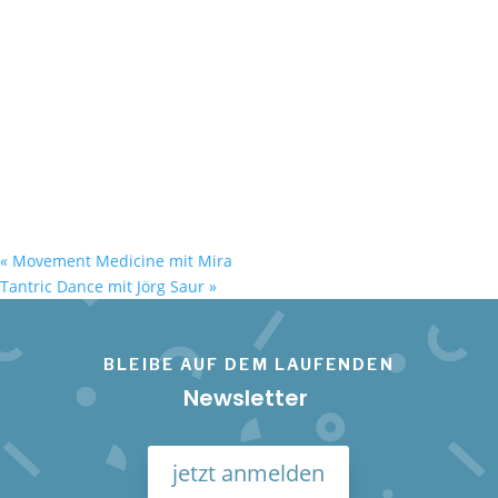
«
Movement Medicine mit Mira
Tantric Dance mit Jörg Saur
»
BLEIBE AUF DEM LAUFENDEN
Newsletter
jetzt anmelden