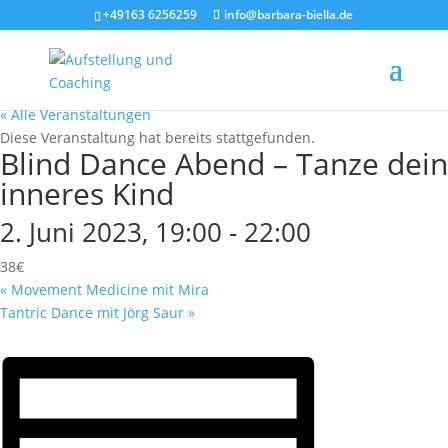
+49163 6256259
info@barbara-biella.de
« Alle Veranstaltungen
Diese Veranstaltung hat bereits stattgefunden.
Blind Dance Abend – Tanze dein
inneres Kind
2. Juni 2023, 19:00
-
22:00
38€
«
Movement Medicine mit Mira
Tantric Dance mit Jörg Saur
»