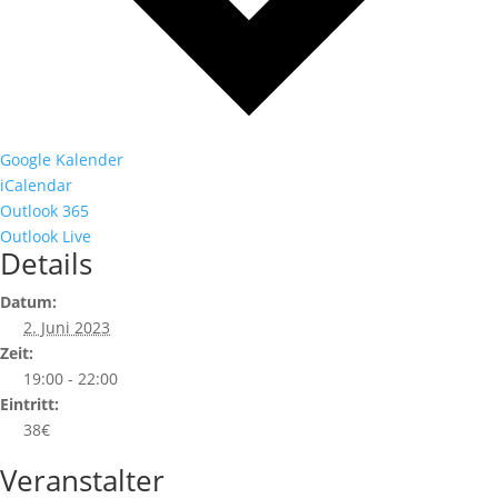
Google Kalender
iCalendar
Outlook 365
Outlook Live
Details
Datum:
2. Juni 2023
Zeit:
19:00 - 22:00
Eintritt:
38€
Veranstalter