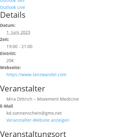
Outlook 365
Outlook Live
Details
Datum:
1. Juni 2023
Zeit:
19:00 - 21:00
Eintritt:
20€
Webseite:
https://www.tanzwandel.com
Veranstalter
Mira Dittrich – Movement Medicine
E-Mail
kd.sonnenschein@gmx.net
Veranstalter-Website anzeigen
Veranstaltungsort