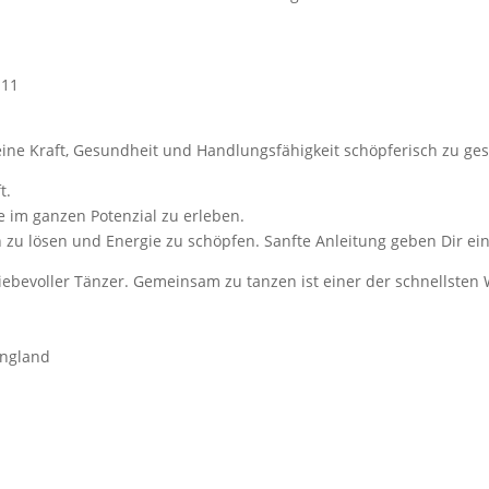
111
ne Kraft, Gesundheit und Handlungsfähigkeit schöpferisch zu ges
t.
 im ganzen Potenzial zu erleben.
n zu lösen und Energie zu schöpfen. Sanfte Anleitung geben Dir ei
iebevoller Tänzer. Gemeinsam zu tanzen ist einer der schnellsten
England