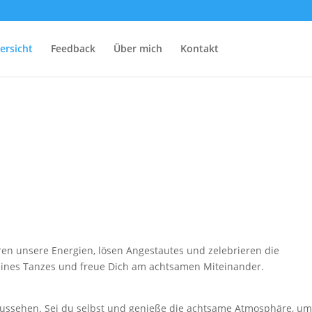
ersicht
Feedback
Über mich
Kontakt
ren unsere Energien, lösen Angestautes und zelebrieren die
eines Tanzes und freue Dich am achtsamen Miteinander.
 Aussehen. Sei du selbst und genieße die achtsame Atmosphäre, um