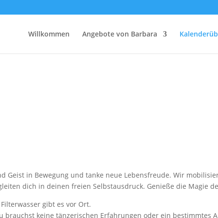
Willkommen
Angebote von Barbara
Kalenderüb
und Geist in Bewegung und tanke neue Lebensfreude. Wir mobilisie
eiten dich in deinen freien Selbstausdruck. Genieße die Magie d
ilterwasser gibt es vor Ort.
 Du brauchst keine tänzerischen Erfahrungen oder ein bestimmtes