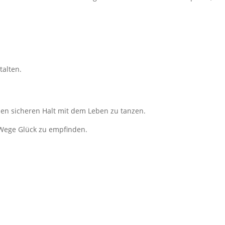
talten.
nen sicheren Halt mit dem Leben zu tanzen.
 Wege Glück zu empfinden.