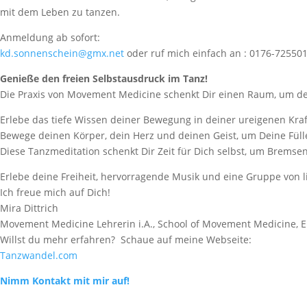
mit dem Leben zu tanzen.
Anmeldung ab sofort:
kd.sonnenschein@gmx.net
oder ruf mich einfach an : 0176-72550
Genieße den freien Selbstausdruck im Tanz!
Die Praxis von Movement Medicine schenkt Dir einen Raum, um dei
Erlebe das tiefe Wissen deiner Bewegung in deiner ureigenen Kraf
Bewege deinen Körper, dein Herz und deinen Geist, um Deine Fülle
Diese Tanzmeditation schenkt Dir Zeit für Dich selbst, um Bremse
Erlebe deine Freiheit, hervorragende Musik und eine Gruppe von l
Ich freue mich auf Dich!
Mira Dittrich
Movement Medicine Lehrerin i.A., School of Movement Medicine, 
Willst du mehr erfahren? Schaue auf meine Webseite:
Tanzwandel.com
Nimm Kontakt mit mir auf!