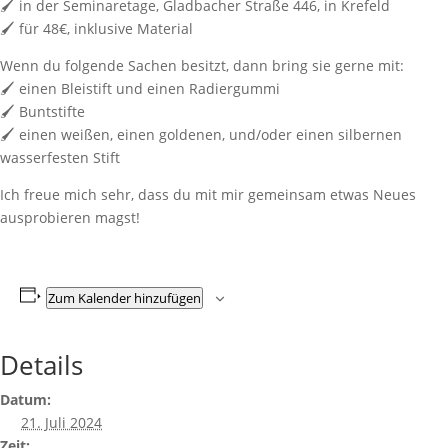
🖌️ in der Seminaretage, Gladbacher Straße 446, in Krefeld
🖌️ für 48€, inklusive Material
Wenn du folgende Sachen besitzt, dann bring sie gerne mit:
🖌️ einen Bleistift und einen Radiergummi
🖌️ Buntstifte
🖌️ einen weißen, einen goldenen, und/oder einen silbernen
wasserfesten Stift
Ich freue mich sehr, dass du mit mir gemeinsam etwas Neues
ausprobieren magst!
Zum Kalender hinzufügen
Details
Datum:
21. Juli 2024
Zeit: