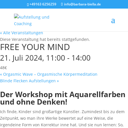
+49163 6256259
info@barbara-biella.de
« Alle Veranstaltungen
Diese Veranstaltung hat bereits stattgefunden.
FREE YOUR MIND
21. Juli 2024, 11:00
-
14:00
48€
«
Orgasmic Wave – Orgasmische Körpermeditation
Blinde Flecken Aufstellungen
»
Der Workshop mit Aquarellfarben
und ohne Denken!
Ich finde, Kinder sind großartige Künstler. Zumindest bis zu dem
Zeitpunkt, wo man ihre Werke bewertet auf eine Weise, die
irgendeine Form von Korrektur inne hat. Und sie nun lernen: So,