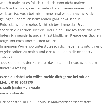
wie ich male, ist es falsch. Und: Ich kann nicht malen!
Ein Glaubenssatz, der bei vielen Erwachsenen immer noch
wirksam ist. Auch bei mir – immer mal wieder! Meine Bilder
gelingen, indem ich beim Malen ganz bewusst auf
Entdeckungsreise gehe. Nicht ich bestimme das Ergebnis,
sondern die Farben, Kleckse und Linien. Und ich finde das Motiv,
indem ich neugierig und mit fast kindlicher Freude den Spuren
folge und mich überraschen lassen.
In meinem Workshop unterstütze ich dich, ebenfalls intuitiv und
ergebnisoffen zu malen und den Künstler in dir (wieder) zu
entdecken.
“Das Geheimnis der Kunst ist, dass man nicht sucht, sondern
findet.” (Picasso)
Wenn du dabei sein willst, melde dich gerne bei mir an!
Mobil: 0163 9043170
E-Mail: jessica@vielva.de
www.vielva.de
Der nächste “FREE YOUR MIND”-Malworkshop findet statt