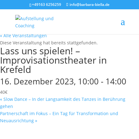
+49163 6256259
info@barbara-biella.de
« Alle Veranstaltungen
Diese Veranstaltung hat bereits stattgefunden.
Lass uns spielen! –
Improvisationstheater in
Krefeld
16. Dezember 2023, 10:00
-
14:00
40€
«
Slow Dance – In der Langsamkeit des Tanzes in Berührung
gehen
Partnerschaft im Fokus – Ein Tag für Transformation und
Neuausrichtung
»