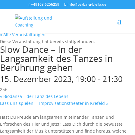
+49163 6256259
info@barbara-biella.de
« Alle Veranstaltungen
Diese Veranstaltung hat bereits stattgefunden.
Slow Dance – In der
Langsamkeit des Tanzes in
Berührung gehen
15. Dezember 2023, 19:00
-
21:30
25€
«
Biodanza – der Tanz des Lebens
Lass uns spielen! – Improvisationstheater in Krefeld
»
Hast Du Freude am langsamen miteinander Tanzen und
Erforschen des Hier und Jetzt? Lass Dich durch die bewusste
Langsamkeit der Musik unterstützen und finde heraus, welche