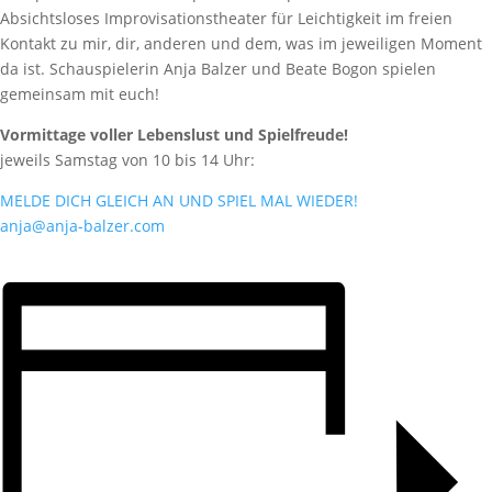
Absichtsloses Improvisationstheater für Leichtigkeit im freien
Kontakt zu mir, dir, anderen und dem, was im jeweiligen Moment
da ist. Schauspielerin Anja Balzer und Beate Bogon spielen
gemeinsam mit euch!
Vormittage voller Lebenslust und Spielfreude!
jeweils Samstag von 10 bis 14 Uhr:
MELDE DICH GLEICH AN UND SPIEL MAL WIEDER!
anja@anja-balzer.com