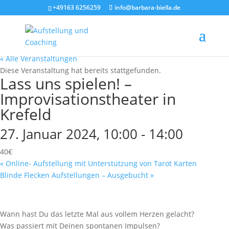
+49163 6256259
info@barbara-biella.de
« Alle Veranstaltungen
Diese Veranstaltung hat bereits stattgefunden.
Lass uns spielen! –
Improvisationstheater in
Krefeld
27. Januar 2024, 10:00
-
14:00
40€
«
Online- Aufstellung mit Unterstützung von Tarot Karten
Blinde Flecken Aufstellungen – Ausgebucht
»
Wann hast Du das letzte Mal aus vollem Herzen gelacht?
Was passiert mit Deinen spontanen Impulsen?