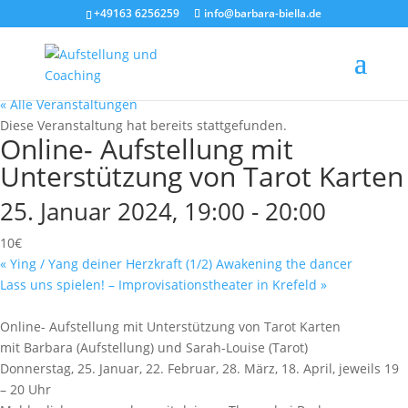
+49163 6256259
info@barbara-biella.de
« Alle Veranstaltungen
Diese Veranstaltung hat bereits stattgefunden.
Online- Aufstellung mit
Unterstützung von Tarot Karten
25. Januar 2024, 19:00
-
20:00
10€
«
Ying / Yang deiner Herzkraft (1/2) Awakening the dancer
Lass uns spielen! – Improvisationstheater in Krefeld
»
Online- Aufstellung mit Unterstützung von Tarot Karten
mit Barbara (Aufstellung) und Sarah-Louise (Tarot)
Donnerstag, 25. Januar, 22. Februar, 28. März, 18. April, jeweils 19
– 20 Uhr