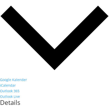
Google Kalender
iCalendar
Outlook 365
Outlook Live
Details