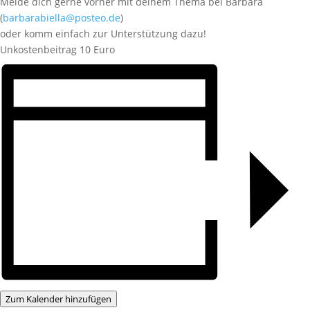
Melde dich gerne vorher mit deinem Thema bei Barbara
(
barbarabiella@posteo.de
)
oder komm einfach zur Unterstützung dazu!
Unkostenbeitrag 10 Euro
Zum Kalender hinzufügen