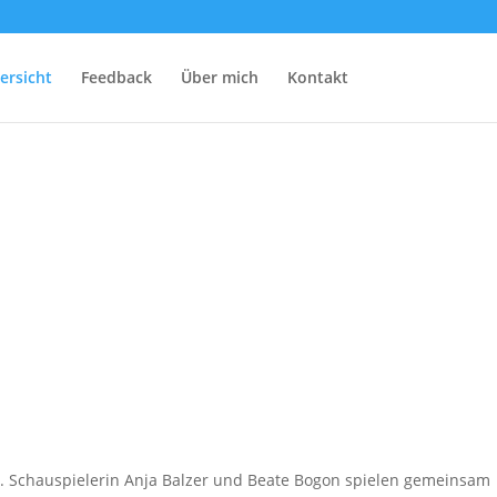
ersicht
Feedback
Über mich
Kontakt
ist. Schauspielerin Anja Balzer und Beate Bogon spielen gemeinsam