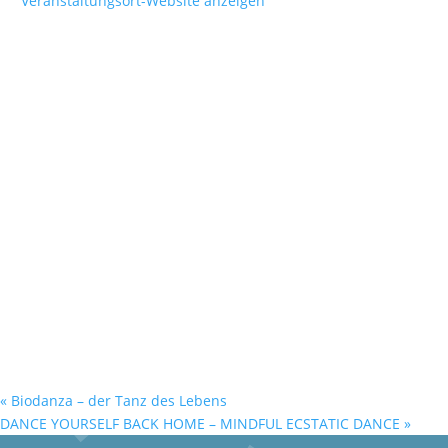
Veranstaltungsort-Website anzeigen
«
Biodanza – der Tanz des Lebens
DANCE YOURSELF BACK HOME – MINDFUL ECSTATIC DANCE
»