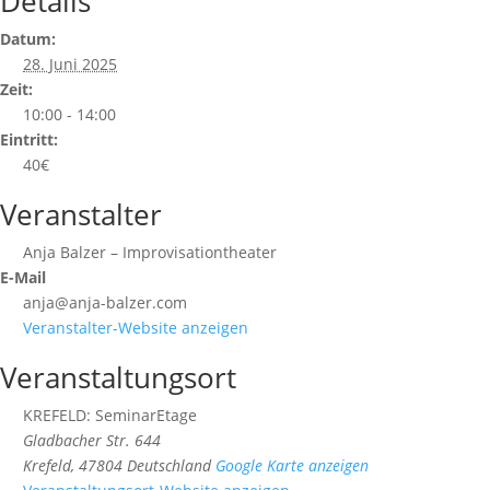
Details
Datum:
28. Juni 2025
Zeit:
10:00 - 14:00
Eintritt:
40€
Veranstalter
Anja Balzer – Improvisationtheater
E-Mail
anja@anja-balzer.com
Veranstalter-Website anzeigen
Veranstaltungsort
KREFELD: SeminarEtage
Gladbacher Str. 644
Krefeld
,
47804
Deutschland
Google Karte anzeigen