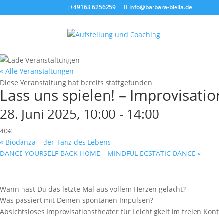
+49163 6256259
info@barbara-biella.de
« Alle Veranstaltungen
Diese Veranstaltung hat bereits stattgefunden.
Lass uns spielen! – Improvisatio
28. Juni 2025, 10:00
-
14:00
40€
«
Biodanza – der Tanz des Lebens
DANCE YOURSELF BACK HOME – MINDFUL ECSTATIC DANCE
»
Wann hast Du das letzte Mal aus vollem Herzen gelacht?
Was passiert mit Deinen spontanen Impulsen?
Absichtsloses Improvisationstheater für Leichtigkeit im freien K