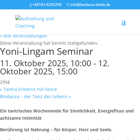
+49163 6256259
info@barbara-biella.de
« Alle Veranstaltungen
Diese Veranstaltung hat bereits stattgefunden.
Yoni-Lingam Seminar
11. Oktober 2025, 10:00
-
12.
Oktober 2025, 15:00
295€
«
Tantra Erlebnis mit Felice
Biodanza – der Tanz des Lebens
»
Ein tantrisches Wochenende für Sinnlichkeit, Energiefluss und
achtsame Intimität
Berührung ist Nahrung – für Körper, Herz und Seele.