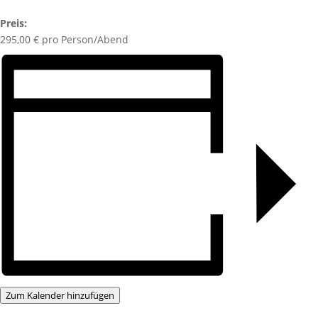
Preis:
295,00 € pro Person/Abend
Zum Kalender hinzufügen