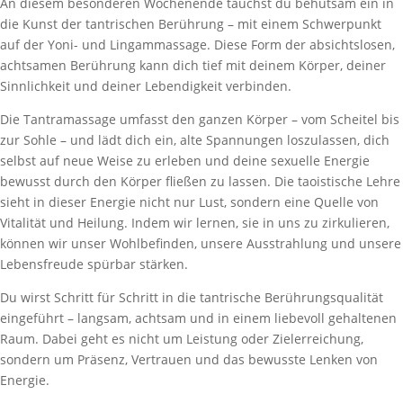
An diesem besonderen Wochenende tauchst du behutsam ein in
die Kunst der tantrischen Berührung – mit einem Schwerpunkt
auf der Yoni- und Lingammassage. Diese Form der absichtslosen,
achtsamen Berührung kann dich tief mit deinem Körper, deiner
Sinnlichkeit und deiner Lebendigkeit verbinden.
Die Tantramassage umfasst den ganzen Körper – vom Scheitel bis
zur Sohle – und lädt dich ein, alte Spannungen loszulassen, dich
selbst auf neue Weise zu erleben und deine sexuelle Energie
bewusst durch den Körper fließen zu lassen. Die taoistische Lehre
sieht in dieser Energie nicht nur Lust, sondern eine Quelle von
Vitalität und Heilung. Indem wir lernen, sie in uns zu zirkulieren,
können wir unser Wohlbefinden, unsere Ausstrahlung und unsere
Lebensfreude spürbar stärken.
Du wirst Schritt für Schritt in die tantrische Berührungsqualität
eingeführt – langsam, achtsam und in einem liebevoll gehaltenen
Raum. Dabei geht es nicht um Leistung oder Zielerreichung,
sondern um Präsenz, Vertrauen und das bewusste Lenken von
Energie.