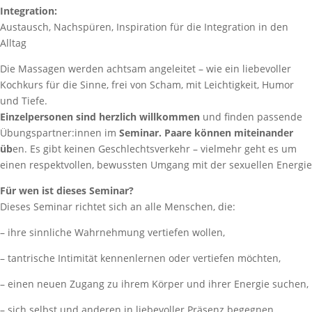
Integration:
Austausch, Nachspüren, Inspiration für die Integration in den
Alltag
Die Massagen werden achtsam angeleitet – wie ein liebevoller
Kochkurs für die Sinne, frei von Scham, mit Leichtigkeit, Humor
und Tiefe.
Einzelpersonen sind herzlich willkommen
und finden passende
Übungspartner:innen im
Seminar. Paare können miteinander
üb
en. Es gibt keinen Geschlechtsverkehr – vielmehr geht es um
einen respektvollen, bewussten Umgang mit der sexuellen Energie
Für wen ist dieses Seminar?
Dieses Seminar richtet sich an alle Menschen, die:
– ihre sinnliche Wahrnehmung vertiefen wollen,
– tantrische Intimität kennenlernen oder vertiefen möchten,
– einen neuen Zugang zu ihrem Körper und ihrer Energie suchen,
– sich selbst und anderen in liebevoller Präsenz begegnen