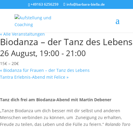
+49163 6256259
info@barbara-biella.de
« Alle Veranstaltungen
Biodanza – der Tanz des Lebens
26 August, 19:00
-
21:00
15€ – 20€
«
Biodanza für Frauen – der Tanz des Lebens
Tantra Erlebnis-Abend mit Felice
»
Tanz dich frei am Biodanza-Abend mit Martin Debener
„Tanze Biodanza um dich besser mit dir selbst und anderen
Menschen verbinden zu können, um Zuneigung zu erhalten,
Freude zu teilen, das Leben und die Fülle zu feiern.“
Rolando Toro