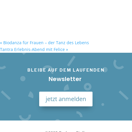
«
Biodanza für Frauen – der Tanz des Lebens
Tantra Erlebnis-Abend mit Felice
»
BLEIBE AUF DEM LAUFENDEN
Newsletter
jetzt anmelden