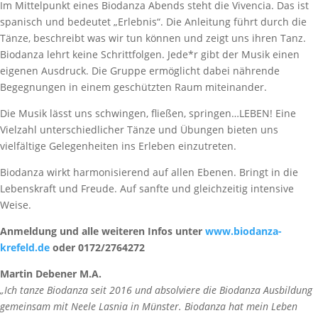
Im Mittelpunkt eines Biodanza Abends steht die Vivencia. Das ist
spanisch und bedeutet „Erlebnis“. Die Anleitung führt durch die
Tänze, beschreibt was wir tun können und zeigt uns ihren Tanz.
Biodanza lehrt keine Schrittfolgen. Jede*r gibt der Musik einen
eigenen Ausdruck. Die Gruppe ermöglicht dabei nährende
Begegnungen in einem geschützten Raum miteinander.
Die Musik lässt uns schwingen, fließen, springen…LEBEN! Eine
Vielzahl unterschiedlicher Tänze und Übungen bieten uns
vielfältige Gelegenheiten ins Erleben einzutreten.
Biodanza wirkt harmonisierend auf allen Ebenen. Bringt in die
Lebenskraft und Freude. Auf sanfte und gleichzeitig intensive
Weise.
Anmeldung und alle weiteren Infos unter
www.biodanza-
krefeld.de
oder 0172/2764272
Martin Debener M.A.
„Ich tanze Biodanza seit 2016 und absolviere die Biodanza Ausbildung
gemeinsam mit Neele Lasnia in Münster. Biodanza hat mein Leben