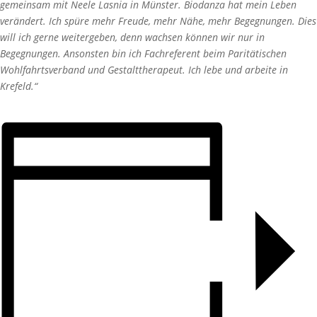
gemeinsam mit Neele Lasnia in Münster. Biodanza hat mein Leben
verändert. Ich spüre mehr Freude, mehr Nähe, mehr Begegnungen. Dies
will ich gerne weitergeben, denn wachsen können wir nur in
Begegnungen. Ansonsten bin ich Fachreferent beim Paritätischen
Wohlfahrtsverband und Gestalttherapeut. Ich lebe und arbeite in
Krefeld.“