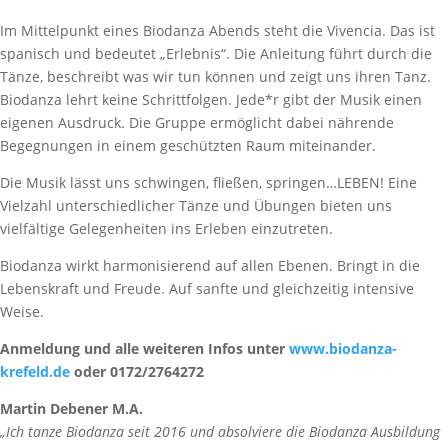
Im Mittelpunkt eines Biodanza Abends steht die Vivencia. Das ist
spanisch und bedeutet „Erlebnis“. Die Anleitung führt durch die
Tänze, beschreibt was wir tun können und zeigt uns ihren Tanz.
Biodanza lehrt keine Schrittfolgen. Jede*r gibt der Musik einen
eigenen Ausdruck. Die Gruppe ermöglicht dabei nährende
Begegnungen in einem geschützten Raum miteinander.
Die Musik lässt uns schwingen, fließen, springen…LEBEN! Eine
Vielzahl unterschiedlicher Tänze und Übungen bieten uns
vielfältige Gelegenheiten ins Erleben einzutreten.
Biodanza wirkt harmonisierend auf allen Ebenen. Bringt in die
Lebenskraft und Freude. Auf sanfte und gleichzeitig intensive
Weise.
Anmeldung und alle weiteren Infos unter
www.biodanza-
krefeld.de
oder 0172/2764272
Martin Debener M.A.
„Ich tanze Biodanza seit 2016 und absolviere die Biodanza Ausbildung