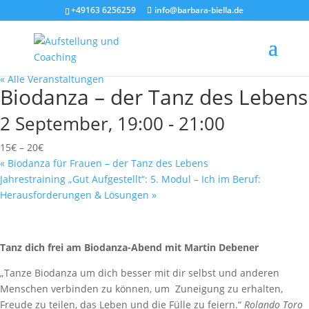
+49163 6256259
info@barbara-biella.de
« Alle Veranstaltungen
Biodanza – der Tanz des Lebens
2 September, 19:00
-
21:00
15€ – 20€
«
Biodanza für Frauen – der Tanz des Lebens
Jahrestraining „Gut Aufgestellt“: 5. Modul – Ich im Beruf:
Herausforderungen & Lösungen
»
Tanz dich frei am Biodanza-Abend mit Martin Debener
„Tanze Biodanza um dich besser mit dir selbst und anderen
Menschen verbinden zu können, um Zuneigung zu erhalten,
Freude zu teilen, das Leben und die Fülle zu feiern.“
Rolando Toro