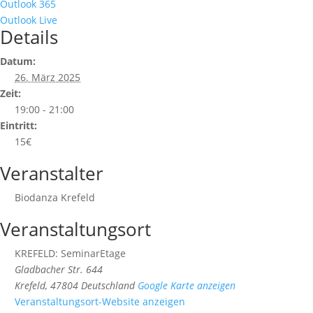
Outlook 365
Outlook Live
Details
Datum:
26. März 2025
Zeit:
19:00 - 21:00
Eintritt:
15€
Veranstalter
Biodanza Krefeld
Veranstaltungsort
KREFELD: SeminarEtage
Gladbacher Str. 644
Krefeld
,
47804
Deutschland
Google Karte anzeigen
Veranstaltungsort-Website anzeigen