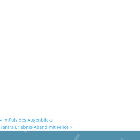
«
ImPuls des Augen­blicks
Tantra Erlebnis-Abend mit Felice
»