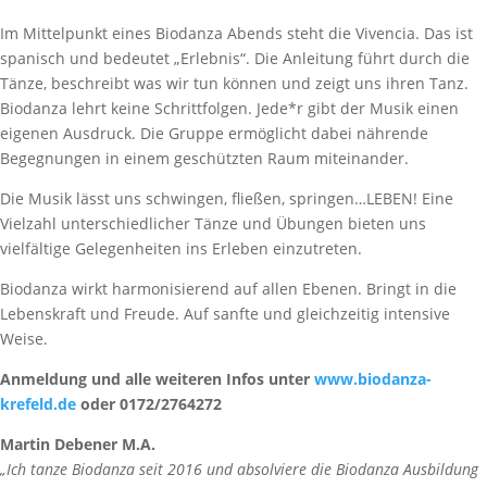
Im Mittelpunkt eines Biodanza Abends steht die Vivencia. Das ist
spanisch und bedeutet „Erlebnis“. Die Anleitung führt durch die
Tänze, beschreibt was wir tun können und zeigt uns ihren Tanz.
Biodanza lehrt keine Schrittfolgen. Jede*r gibt der Musik einen
eigenen Ausdruck. Die Gruppe ermöglicht dabei nährende
Begegnungen in einem geschützten Raum miteinander.
Die Musik lässt uns schwingen, fließen, springen…LEBEN! Eine
Vielzahl unterschiedlicher Tänze und Übungen bieten uns
vielfältige Gelegenheiten ins Erleben einzutreten.
Biodanza wirkt harmonisierend auf allen Ebenen. Bringt in die
Lebenskraft und Freude. Auf sanfte und gleichzeitig intensive
Weise.
Anmeldung und alle weiteren Infos unter
www.biodanza-
krefeld.de
oder 0172/2764272
Martin Debener M.A.
„Ich tanze Biodanza seit 2016 und absolviere die Biodanza Ausbildung