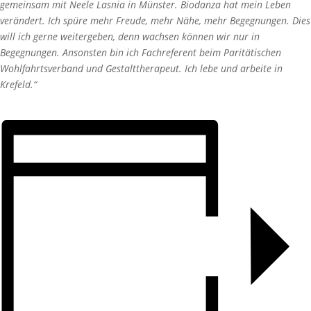
gemeinsam mit Neele Lasnia in Münster. Biodanza hat mein Leben
verändert. Ich spüre mehr Freude, mehr Nähe, mehr Begegnungen. Dies
will ich gerne weitergeben, denn wachsen können wir nur in
Begegnungen. Ansonsten bin ich Fachreferent beim Paritätischen
Wohlfahrtsverband und Gestalttherapeut. Ich lebe und arbeite in
Krefeld.“