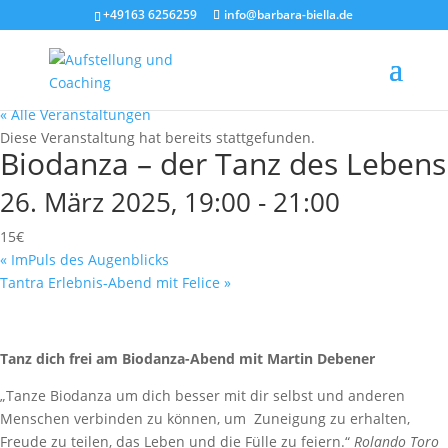
+49163 6256259
info@barbara-biella.de
« Alle Veranstaltungen
Diese Veranstaltung hat bereits stattgefunden.
Biodanza – der Tanz des Lebens
26. März 2025, 19:00
-
21:00
15€
«
ImPuls des Augen­blicks
Tantra Erlebnis-Abend mit Felice
»
Tanz dich frei am Biodanza-Abend mit Martin Debener
„Tanze Biodanza um dich besser mit dir selbst und anderen
Menschen verbinden zu können, um Zuneigung zu erhalten,
Freude zu teilen, das Leben und die Fülle zu feiern.“
Rolando Toro