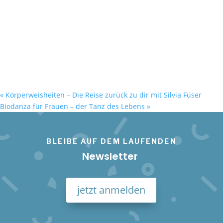
«
Körperweisheiten – Die Reise zurück zu dir mit Silvia Füser
Biodanza für Frauen – der Tanz des Lebens
»
BLEIBE AUF DEM LAUFENDEN
Newsletter
jetzt anmelden