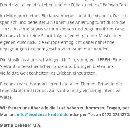
Freude zu teilen, das Leben und die Fülle zu feiern.“
Rolando Toro
Im Mittelpunkt eines Biodanza Abends steht die Vivencia. Das ist
spanisch und bedeutet „Erlebnis“. Die Anleitung führt durch die
Tänze, beschreibt was wir tun können und zeigt uns ihren Tanz.
Biodanza lehrt keine Schrittfolgen. Jede*r gibt der Musik einen
eigenen Ausdruck. Die Gruppe ermöglicht dabei nährende
Begegnungen in einem geschützten Raum miteinander.
Die Musik lässt uns schwingen, fließen, springen…LEBEN! Eine
Vielzahl unterschiedlicher Tänze und Übungen bieten uns
vielfältige Gelegenheiten ins Erleben einzutreten.
Biodanza wirkt harmonisierend auf allen Ebenen. Bringt in die
Lebenskraft und Freude. Auf sanfte und gleichzeitig intensive
Weise.
Wir freuen uns über alle die Lust haben zu kommen. Fragen, per
Mail an:
info@biodanza-krefeld.de
oder per Tel. an 0172 2764272.
Martin Debener M.A.