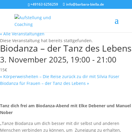
+49163 6256259
info@barbara-biella.de
« Alle Veranstaltungen
Diese Veranstaltung hat bereits stattgefunden.
Biodanza – der Tanz des Lebens
3. November 2025, 19:00
-
21:00
15€
«
Körperweisheiten – Die Reise zurück zu dir mit Silvia Füser
Biodanza für Frauen – der Tanz des Lebens
»
Tanz dich frei am Biodanza-Abend mit Elke Debener und Manuel
Nober
„Tanze Biodanza um dich besser mit dir selbst und anderen
Menschen verbinden zu können, um Zuneigung zu erhalten,