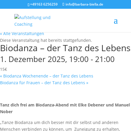
+49163 6256259
info@barbara-biella.de
« Alle Veranstaltungen
Diese Veranstaltung hat bereits stattgefunden.
Biodanza – der Tanz des Lebens
1. Dezember 2025, 19:00
-
21:00
15€
«
Biodanza Wochenende – der Tanz des Lebens
Biodanza für Frauen – der Tanz des Lebens
»
Tanz dich frei am Biodanza-Abend mit Elke Debener und Manuel
Nober
„Tanze Biodanza um dich besser mit dir selbst und anderen
Menschen verbinden zu können, um Zuneigung zu erhalten,