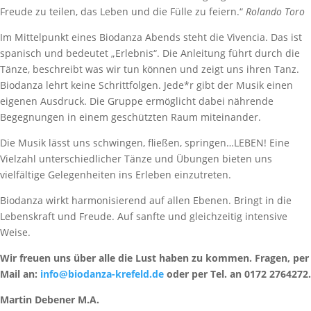
Freude zu teilen, das Leben und die Fülle zu feiern.“
Rolando Toro
Im Mittelpunkt eines Biodanza Abends steht die Vivencia. Das ist
spanisch und bedeutet „Erlebnis“. Die Anleitung führt durch die
Tänze, beschreibt was wir tun können und zeigt uns ihren Tanz.
Biodanza lehrt keine Schrittfolgen. Jede*r gibt der Musik einen
eigenen Ausdruck. Die Gruppe ermöglicht dabei nährende
Begegnungen in einem geschützten Raum miteinander.
Die Musik lässt uns schwingen, fließen, springen…LEBEN! Eine
Vielzahl unterschiedlicher Tänze und Übungen bieten uns
vielfältige Gelegenheiten ins Erleben einzutreten.
Biodanza wirkt harmonisierend auf allen Ebenen. Bringt in die
Lebenskraft und Freude. Auf sanfte und gleichzeitig intensive
Weise.
Wir freuen uns über alle die Lust haben zu kommen. Fragen, per
Mail an:
info@biodanza-krefeld.de
oder per Tel. an 0172 2764272.
Martin Debener M.A.