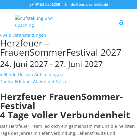
+49163 6256259
info@barbara-biella.de
« Alle Veranstaltungen
Herzfeuer –
FrauenSommerFestival 2027
24. Juni 2027
-
27. Juni 2027
«
Blinde Flecken Aufstellungen
Tantra Erlebnis-Abend mit Felice
»
Herzfeuer FrauenSommer-
Festival
4 Tage voller Verbundenheit
Das Herzfeuer-Team läd dich ein gemeinsam mit uns die hellsten
Tage des Jahres in tiefer Verbindung, Lebensfreude und