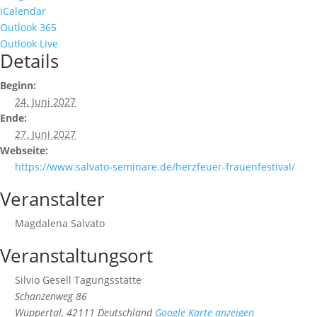
iCalendar
Outlook 365
Outlook Live
Details
Beginn:
24. Juni 2027
Ende:
27. Juni 2027
Webseite:
https://www.salvato-seminare.de/herzfeuer-frauenfestival/
Veranstalter
Magdalena Salvato
Veranstaltungsort
Silvio Gesell Tagungsstätte
Schanzenweg 86
Wuppertal
,
42111
Deutschland
Google Karte anzeigen