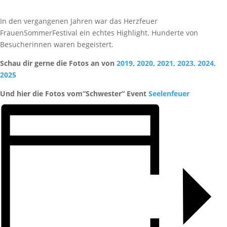
In den vergangenen Jahren war das Herzfeuer
FrauenSommerFestival ein echtes Highlight. Hunderte von
Besucherinnen waren begeistert.
Schau dir gerne die Fotos an von
2019,
2020,
2021,
2023,
2024,
2025
Und hier die Fotos vom“Schwester“ Event
Seelenfeuer