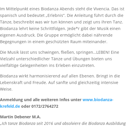
Im Mittelpunkt eines Biodanza Abends steht die Vivencia. Das ist
spanisch und bedeutet „Erlebnis“. Die Anleitung führt durch die
Tänze, beschreibt was wir tun können und zeigt uns ihren Tanz.
Biodanza lehrt keine Schrittfolgen. Jede*r gibt der Musik einen
eigenen Ausdruck. Die Gruppe ermöglicht dabei nährende
Begegnungen in einem geschützten Raum miteinander.
Die Musik lässt uns schwingen, fließen, springen…LEBEN! Eine
Vielzahl unterschiedlicher Tänze und Übungen bieten uns
vielfältige Gelegenheiten ins Erleben einzutreten.
Biodanza wirkt harmonisierend auf allen Ebenen. Bringt in die
Lebenskraft und Freude. Auf sanfte und gleichzeitig intensive
Weise.
Anmeldung und alle weiteren Infos unter
www.biodanza-
krefeld.de
oder 0172/2764272
Martin Debener M.A.
„Ich tanze Biodanza seit 2016 und absolviere die Biodanza Ausbildung