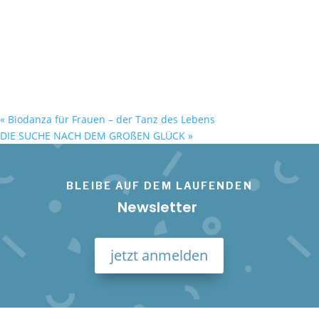
«
Biodanza für Frauen – der Tanz des Lebens
DIE SUCHE NACH DEM GROßEN GLÜCK
»
BLEIBE AUF DEM LAUFENDEN
Newsletter
jetzt anmelden