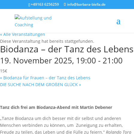
+49163 6256259
info@barbara-biella.de
« Alle Veranstaltungen
Diese Veranstaltung hat bereits stattgefunden.
Biodanza – der Tanz des Lebens
19. November 2025, 19:00
-
21:00
15€
«
Biodanza für Frauen – der Tanz des Lebens
DIE SUCHE NACH DEM GROßEN GLÜCK
»
Tanz dich frei am Biodanza-Abend mit Martin Debener
„Tanze Biodanza um dich besser mit dir selbst und anderen
Menschen verbinden zu können, um Zuneigung zu erhalten,
Freude zu teilen, das Leben und die Fülle zu feiern.“
Rolando Toro