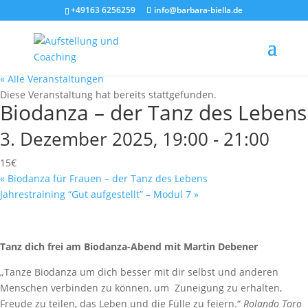
+49163 6256259
info@barbara-biella.de
« Alle Veranstaltungen
Diese Veranstaltung hat bereits stattgefunden.
Biodanza – der Tanz des Lebens
3. Dezember 2025, 19:00
-
21:00
15€
«
Biodanza für Frauen – der Tanz des Lebens
Jahrestraining “Gut aufgestellt” – Modul 7
»
Tanz dich frei am Biodanza-Abend mit Martin Debener
„Tanze Biodanza um dich besser mit dir selbst und anderen
Menschen verbinden zu können, um Zuneigung zu erhalten,
Freude zu teilen, das Leben und die Fülle zu feiern.“
Rolando Toro