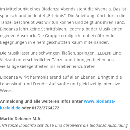
Im Mittelpunkt eines Biodanza Abends steht die Vivencia. Das ist
spanisch und bedeutet „Erlebnis“. Die Anleitung führt durch die
Tänze, beschreibt was wir tun können und zeigt uns ihren Tanz.
Biodanza lehrt keine Schrittfolgen. Jede*r gibt der Musik einen
eigenen Ausdruck. Die Gruppe ermöglicht dabei nährende
Begegnungen in einem geschützten Raum miteinander.
Die Musik lässt uns schwingen, fließen, springen…LEBEN! Eine
Vielzahl unterschiedlicher Tänze und Übungen bieten uns
vielfältige Gelegenheiten ins Erleben einzutreten.
Biodanza wirkt harmonisierend auf allen Ebenen. Bringt in die
Lebenskraft und Freude. Auf sanfte und gleichzeitig intensive
Weise.
Anmeldung und alle weiteren Infos unter
www.biodanza-
krefeld.de
oder 0172/2764272
Martin Debener M.A.
„Ich tanze Biodanza seit 2016 und absolviere die Biodanza Ausbildung