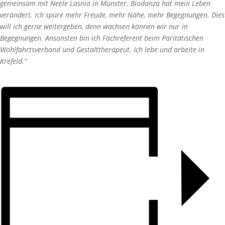
gemeinsam mit Neele Lasnia in Münster. Biodanza hat mein Leben
verändert. Ich spüre mehr Freude, mehr Nähe, mehr Begegnungen. Dies
will ich gerne weitergeben, denn wachsen können wir nur in
Begegnungen. Ansonsten bin ich Fachreferent beim Paritätischen
Wohlfahrtsverband und Gestalttherapeut. Ich lebe und arbeite in
Krefeld.“