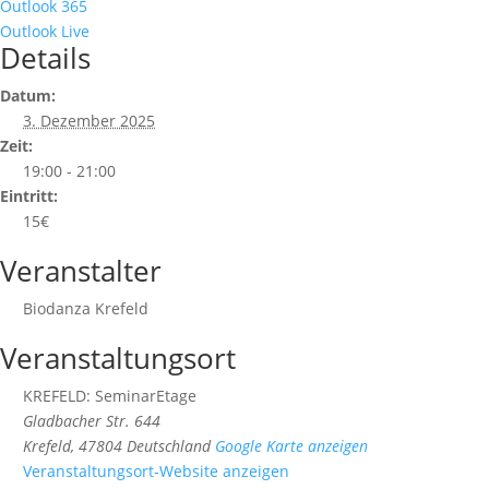
Outlook 365
Outlook Live
Details
Datum:
3. Dezember 2025
Zeit:
19:00 - 21:00
Eintritt:
15€
Veranstalter
Biodanza Krefeld
Veranstaltungsort
KREFELD: SeminarEtage
Gladbacher Str. 644
Krefeld
,
47804
Deutschland
Google Karte anzeigen
Veranstaltungsort-Website anzeigen