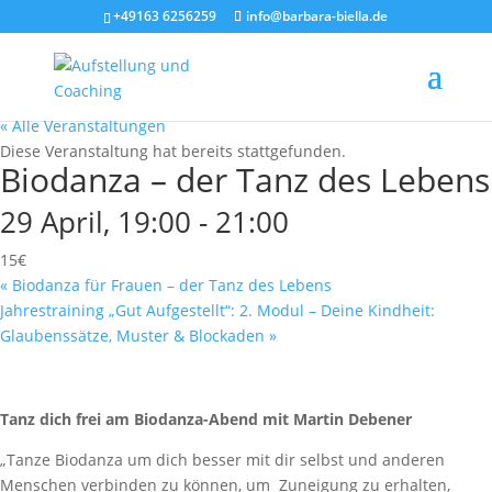
+49163 6256259
info@barbara-biella.de
« Alle Veranstaltungen
Diese Veranstaltung hat bereits stattgefunden.
Biodanza – der Tanz des Lebens
29 April, 19:00
-
21:00
15€
«
Biodanza für Frauen – der Tanz des Lebens
Jahrestraining „Gut Aufgestellt“: 2. Modul – Deine Kindheit:
Glaubenssätze, Muster & Blockaden
»
Tanz dich frei am Biodanza-Abend mit Martin Debener
„Tanze Biodanza um dich besser mit dir selbst und anderen
Menschen verbinden zu können, um Zuneigung zu erhalten,