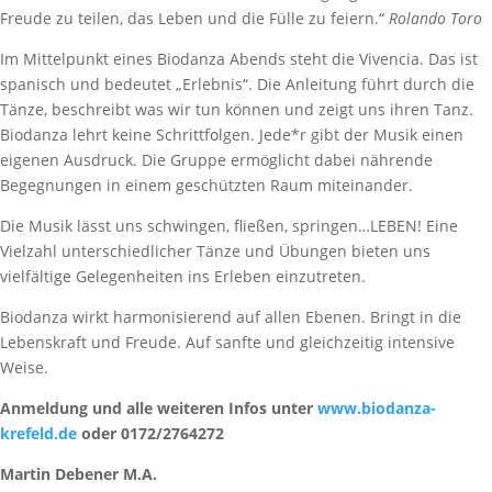
Freude zu teilen, das Leben und die Fülle zu feiern.“
Rolando Toro
Im Mittelpunkt eines Biodanza Abends steht die Vivencia. Das ist
spanisch und bedeutet „Erlebnis“. Die Anleitung führt durch die
Tänze, beschreibt was wir tun können und zeigt uns ihren Tanz.
Biodanza lehrt keine Schrittfolgen. Jede*r gibt der Musik einen
eigenen Ausdruck. Die Gruppe ermöglicht dabei nährende
Begegnungen in einem geschützten Raum miteinander.
Die Musik lässt uns schwingen, fließen, springen…LEBEN! Eine
Vielzahl unterschiedlicher Tänze und Übungen bieten uns
vielfältige Gelegenheiten ins Erleben einzutreten.
Biodanza wirkt harmonisierend auf allen Ebenen. Bringt in die
Lebenskraft und Freude. Auf sanfte und gleichzeitig intensive
Weise.
Anmeldung und alle weiteren Infos unter
www.biodanza-
krefeld.de
oder 0172/2764272
Martin Debener M.A.