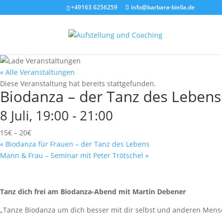
+49163 6256259
info@barbara-biella.de
« Alle Veranstaltungen
Diese Veranstaltung hat bereits stattgefunden.
Biodanza – der Tanz des Lebens
8 Juli, 19:00
-
21:00
15€ – 20€
«
Biodanza für Frauen – der Tanz des Lebens
Mann & Frau – Seminar mit Peter Trötschel
»
Tanz dich frei am Biodanza-Abend mit Martin Debener
„Tanze Biodanza um dich besser mit dir selbst und anderen Mensc