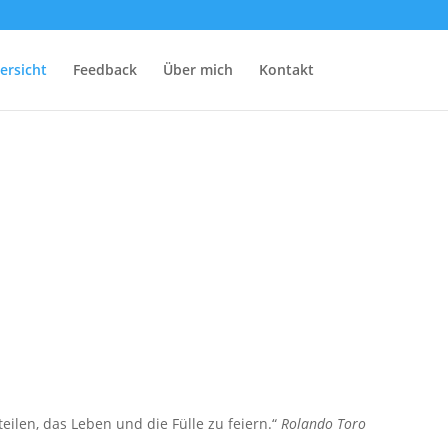
ersicht
Feedback
Über mich
Kontakt
len, das Leben und die Fülle zu feiern.“
Rolando Toro