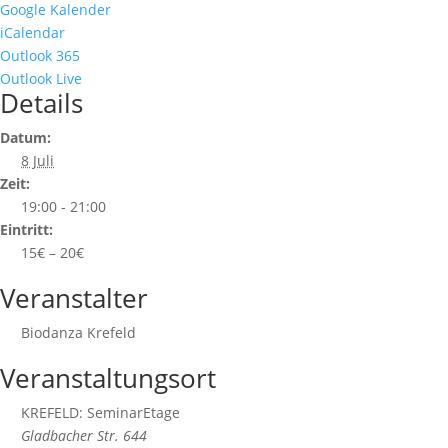
Google Kalender
iCalendar
Outlook 365
Outlook Live
Details
Datum:
8 Juli
Zeit:
19:00 - 21:00
Eintritt:
15€ – 20€
Veranstalter
Biodanza Krefeld
Veranstaltungsort
KREFELD: SeminarEtage
Gladbacher Str. 644